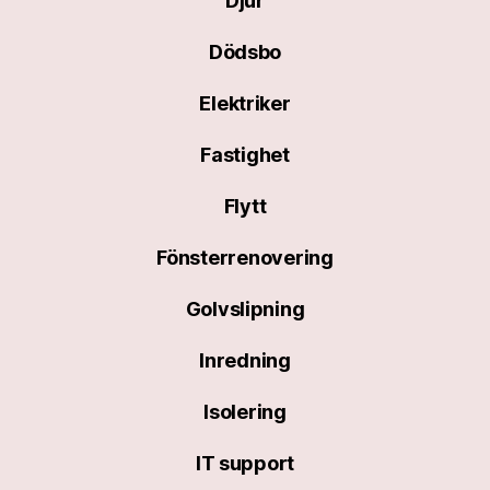
Djur
Dödsbo
Elektriker
Fastighet
Flytt
Fönsterrenovering
Golvslipning
Inredning
Isolering
IT support