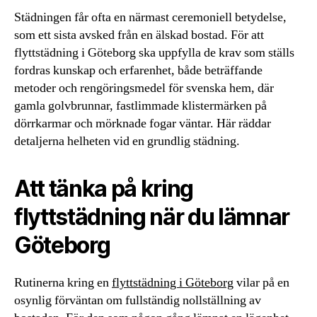
Städningen får ofta en närmast ceremoniell betydelse,
som ett sista avsked från en älskad bostad. För att
flyttstädning i Göteborg ska uppfylla de krav som ställs
fordras kunskap och erfarenhet, både beträffande
metoder och rengöringsmedel för svenska hem, där
gamla golvbrunnar, fastlimmade klistermärken på
dörrkarmar och mörknade fogar väntar. Här räddar
detaljerna helheten vid en grundlig städning.
Att tänka på kring
flyttstädning när du lämnar
Göteborg
Rutinerna kring en
flyttstädning i Göteborg
vilar på en
osynlig förväntan om fullständig nollställning av