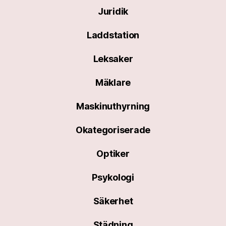
Juridik
Laddstation
Leksaker
Mäklare
Maskinuthyrning
Okategoriserade
Optiker
Psykologi
Säkerhet
Städning