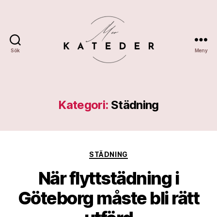
Sök
Meny
Merkateder
Kategori:
Städning
Kategorier
STÄDNING
När flyttstädning i
Göteborg måste bli rätt