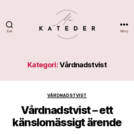
Sök
Meny
Merkateder
Kategori:
Vårdnadstvist
Kategorier
VÅRDNADSTVIST
Vårdnadstvist – ett
känslomässigt ärende