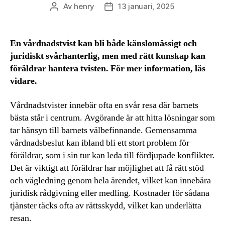
Av
henry
13 januari, 2025
Inläggsförfattare
Inläggsdatum
En vårdnadstvist kan bli både känslomässigt och
juridiskt svårhanterlig, men med rätt kunskap kan
föräldrar hantera tvisten. För mer information, läs
vidare.
Vårdnadstvister innebär ofta en svår resa där barnets
bästa står i centrum. Avgörande är att hitta lösningar som
tar hänsyn till barnets välbefinnande. Gemensamma
vårdnadsbeslut kan ibland bli ett stort problem för
föräldrar, som i sin tur kan leda till fördjupade konflikter.
Det är viktigt att föräldrar har möjlighet att få rätt stöd
och vägledning genom hela ärendet, vilket kan innebära
juridisk rådgivning eller medling. Kostnader för sådana
tjänster täcks ofta av rättsskydd, vilket kan underlätta
resan.