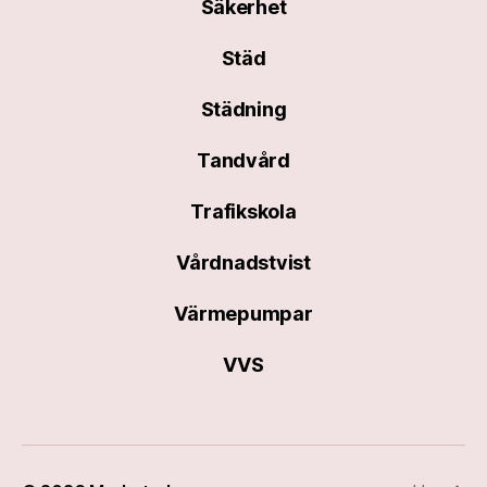
Säkerhet
Städ
Städning
Tandvård
Trafikskola
Vårdnadstvist
Värmepumpar
VVS