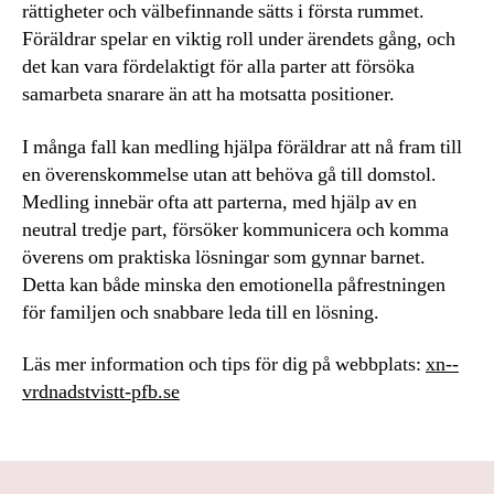
rättigheter och välbefinnande sätts i första rummet.
Föräldrar spelar en viktig roll under ärendets gång, och
det kan vara fördelaktigt för alla parter att försöka
samarbeta snarare än att ha motsatta positioner.
I många fall kan medling hjälpa föräldrar att nå fram till
en överenskommelse utan att behöva gå till domstol.
Medling innebär ofta att parterna, med hjälp av en
neutral tredje part, försöker kommunicera och komma
överens om praktiska lösningar som gynnar barnet.
Detta kan både minska den emotionella påfrestningen
för familjen och snabbare leda till en lösning.
Läs mer information och tips för dig på webbplats:
xn--
vrdnadstvistt-pfb.se