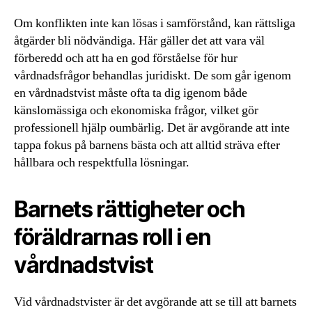
Om konflikten inte kan lösas i samförstånd, kan rättsliga
åtgärder bli nödvändiga. Här gäller det att vara väl
förberedd och att ha en god förståelse för hur
vårdnadsfrågor behandlas juridiskt. De som går igenom
en vårdnadstvist måste ofta ta dig igenom både
känslomässiga och ekonomiska frågor, vilket gör
professionell hjälp oumbärlig. Det är avgörande att inte
tappa fokus på barnens bästa och att alltid sträva efter
hållbara och respektfulla lösningar.
Barnets rättigheter och
föräldrarnas roll i en
vårdnadstvist
Vid vårdnadstvister är det avgörande att se till att barnets