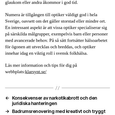
glaukom eller andra åkommor i god tid.
Numera är tillgången till optiker väldigt god i hela
Sverige, oavsett om det gäller storstad eller mindre ort.
En intressant aspekt är att vissa optiker specialiserar sig
på särskilda målgrupper, exempelvis barn eller personer
med avancerade behov. På så sätt fortsätter hälsoarbetet
för ögonen att utvecklas och breddas, och optiker
innehar idag en viktig roll i svensk folkhälsa.
Läs mer information och tips för dig på
webbplats:
klarsynt.se/
←
Konsekvenser av narkotikabrott och den
juridiska hanteringen
→
Badrumsrenovering med kreativt och tryggt