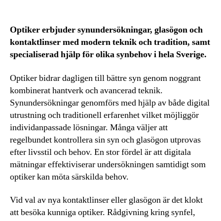
Optiker erbjuder synundersökningar, glasögon och
kontaktlinser med modern teknik och tradition, samt
specialiserad hjälp för olika synbehov i hela Sverige.
Optiker bidrar dagligen till bättre syn genom noggrant
kombinerat hantverk och avancerad teknik.
Synundersökningar genomförs med hjälp av både digital
utrustning och traditionell erfarenhet vilket möjliggör
individanpassade lösningar. Många väljer att
regelbundet kontrollera sin syn och glasögon utprovas
efter livsstil och behov. En stor fördel är att digitala
mätningar effektiviserar undersökningen samtidigt som
optiker kan möta särskilda behov.
Vid val av nya kontaktlinser eller glasögon är det klokt
att besöka kunniga optiker. Rådgivning kring synfel,