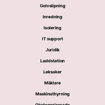
Golvslipning
Inredning
Isolering
IT support
Juridik
Laddstation
Leksaker
Mäklare
Maskinuthyrning
Okategoriserade