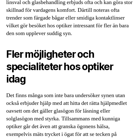
linsval och glasbehandling erbjuds ofta och kan göra stor
skillnad för vardagens komfort. Därtill noteras ofta
trender som färgade bågar eller smidiga kontaktlinser
vilket gör besöket hos optiker intressant för fler än bara
den som upplever suddig syn.
Fler möjligheter och
specialiteter hos optiker
idag
Det finns många som inte bara undersöker synen utan
också erbjuder hjälp med att hitta det rätta hjälpmedlet
oavsett om det gäller glasögon för läsning eller
solglasögon med styrka. Tillsammans med kunniga
optiker går det även att granska ögonens hälsa,
exempelvis mäts trycket i ögat för att se tecken på